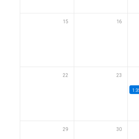
15
16
22
23
1:3
29
30