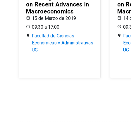
on Recent Advances in
on R
Macroeconomics
Macr
15 de Marzo de 2019
14 
09:30 a 17:00
09:
Facultad de Ciencias
Fac
Económicas y Administrativas
Eco
UC
UC