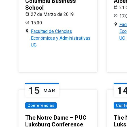
Columbia Business
Albe
School
21 
27 de Marzo de 2019
17:
15:30
Fac
Facultad de Ciencias
Eco
Económicas y Administrativas
UC
UC
15
1
MAR
Conferencias
Conf
The Notre Dame – PUC
The 
Luksburg Conference
Luks