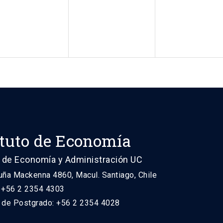
ituto de Economía
 de Economía y Administración UC
uña Mackenna 4860, Macul. Santiago, Chile
: +56 2 2354 4303
n de Postgrado: +56 2 2354 4028