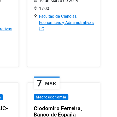
s
19 de Marzo de 2019
17:00
Facultad de Ciencias
Económicas y Administrativas
rativas
UC
7
MAR
a
Macroeconomía
PUC-
Clodomiro Ferreira,
Banco de España