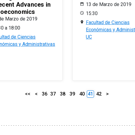
ecent Advances in
13 de Marzo de 2019
oeconomics
15:30
de Marzo de 2019
Facultad de Ciencias
30 a 18:00
Económicas y Administ
ultad de Ciencias
UC
nómicas y Administrativas
<<
<
36
37
38
39
40
41
42
>