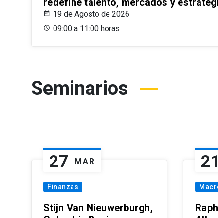
redefine talento, mercados y estrateg
19 de Agosto de 2026
09:00 a 11:00 horas
Seminarios
27
2
MAR
Finanzas
Macr
Stijn Van Nieuwerburgh,
Raph