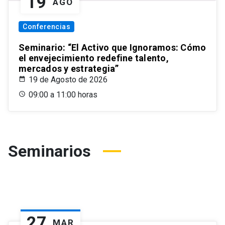
19
AGO
Conferencias
Seminario: “El Activo que Ignoramos: Cómo
el envejecimiento redefine talento,
mercados y estrategia”
19 de Agosto de 2026
09:00 a 11:00 horas
Seminarios
27
MAR