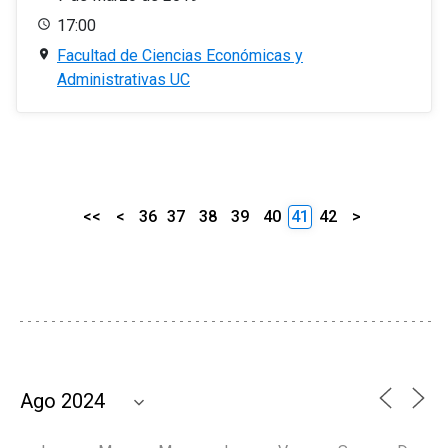
17:00
Facultad de Ciencias Económicas y
Administrativas UC
<<
<
36
37
38
39
40
41
42
>