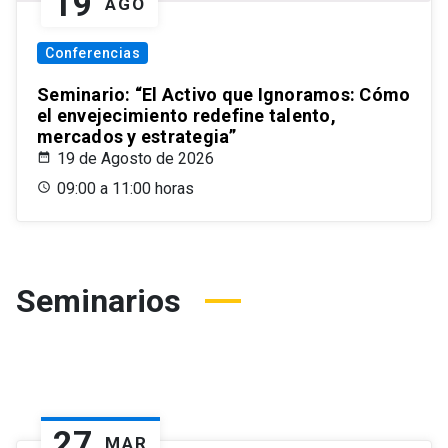
19
AGO
Conferencias
Seminario: “El Activo que Ignoramos: Cómo
el envejecimiento redefine talento,
mercados y estrategia”
19 de Agosto de 2026
09:00 a 11:00 horas
Seminarios
27
MAR