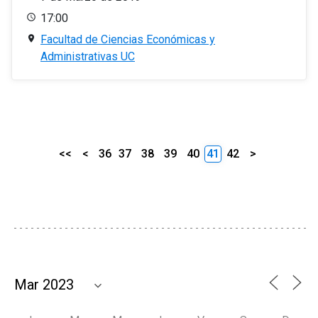
17:00
Facultad de Ciencias Económicas y
Administrativas UC
<<
<
36
37
38
39
40
41
42
>