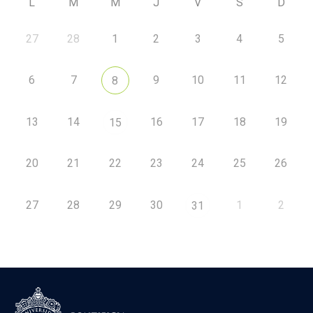
L
M
M
J
V
S
D
27
28
1
2
3
4
5
6
7
9
10
11
12
8
13
14
16
17
18
19
15
20
21
22
23
24
25
26
27
28
29
30
1
2
31