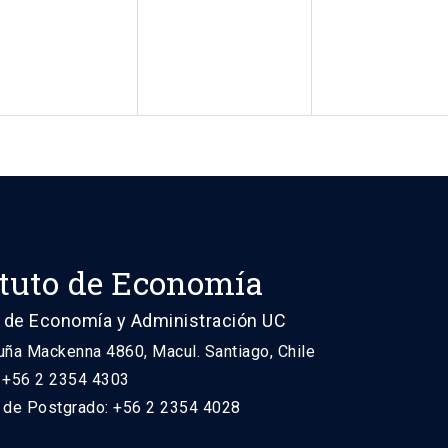
ituto de Economía
 de Economía y Administración UC
uña Mackenna 4860, Macul. Santiago, Chile
: +56 2 2354 4303
n de Postgrado: +56 2 2354 4028