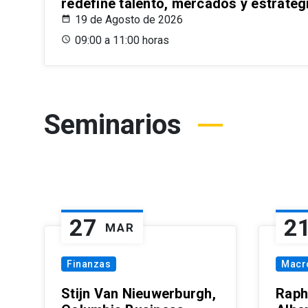
redefine talento, mercados y estrateg
19 de Agosto de 2026
09:00 a 11:00 horas
Seminarios
27
2
MAR
Finanzas
Macr
Stijn Van Nieuwerburgh,
Raph