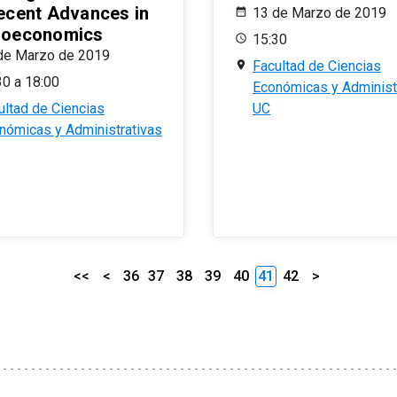
ecent Advances in
13 de Marzo de 2019
oeconomics
15:30
de Marzo de 2019
Facultad de Ciencias
30 a 18:00
Económicas y Administ
ultad de Ciencias
UC
nómicas y Administrativas
<<
<
36
37
38
39
40
41
42
>