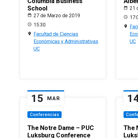
Columbia Business
Albe
School
21 
27 de Marzo de 2019
17:
15:30
Fac
Facultad de Ciencias
Eco
Económicas y Administrativas
UC
UC
15
1
MAR
Conferencias
Conf
The Notre Dame – PUC
The 
Luksburg Conference
Luks