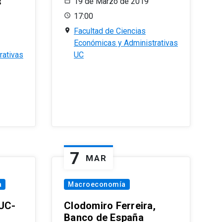
s
19 de Marzo de 2019
17:00
Facultad de Ciencias
Económicas y Administrativas
rativas
UC
7
MAR
a
Macroeconomía
PUC-
Clodomiro Ferreira,
Banco de España