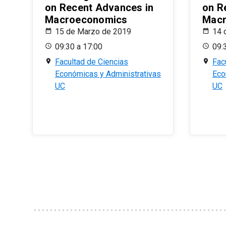
on Recent Advances in
on R
Macroeconomics
Macr
15 de Marzo de 2019
14 
09:30 a 17:00
09:
Facultad de Ciencias
Fac
Económicas y Administrativas
Eco
UC
UC