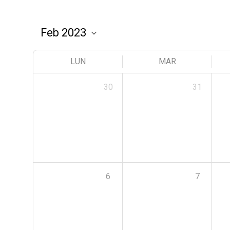
LUN
MAR
30
31
6
7