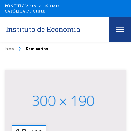
Instituto de Economía
keyboard_arrow_right
Inicio
Seminarios