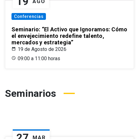
19
AGO
Conferencias
Seminario: “El Activo que Ignoramos: Cómo
el envejecimiento redefine talento,
mercados y estrategia”
19 de Agosto de 2026
09:00 a 11:00 horas
Seminarios
27
MAR