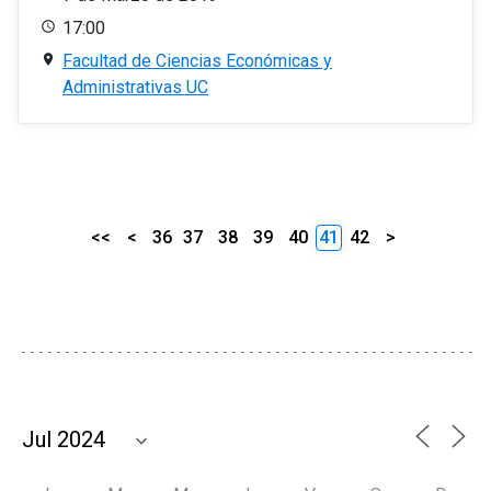
17:00
Facultad de Ciencias Económicas y
Administrativas UC
<<
<
36
37
38
39
40
41
42
>