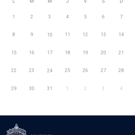
L
M
M
J
V
S
D
1
2
3
4
5
6
7
8
9
11
12
13
14
10
15
16
17
18
19
20
21
22
23
25
26
27
28
24
29
30
31
1
2
3
4