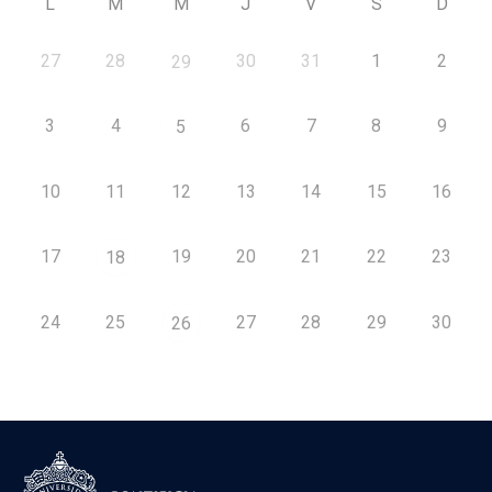
L
M
M
J
V
S
D
27
28
30
31
1
2
29
3
4
6
7
8
9
5
10
11
12
13
14
15
16
17
19
20
21
22
23
18
24
25
27
28
29
30
26