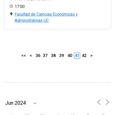
17:00
Facultad de Ciencias Económicas y
Administrativas UC
<<
<
36
37
38
39
40
41
42
>