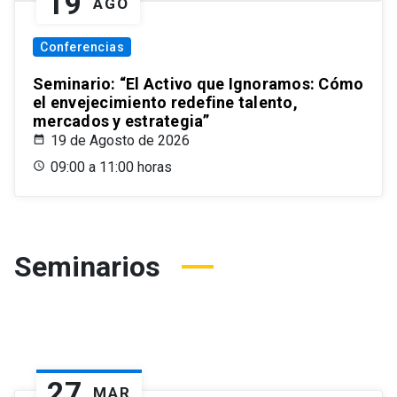
19
AGO
Conferencias
Seminario: “El Activo que Ignoramos: Cómo
el envejecimiento redefine talento,
mercados y estrategia”
19 de Agosto de 2026
09:00 a 11:00 horas
Seminarios
27
MAR