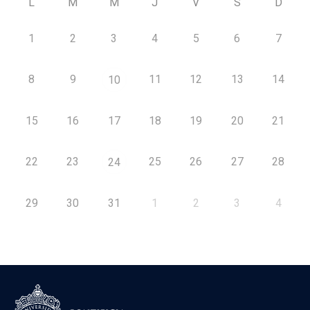
L
M
M
J
V
S
D
1
2
3
4
5
6
7
8
9
11
12
13
14
10
15
16
17
18
19
20
21
22
23
25
26
27
28
24
29
30
31
1
2
3
4