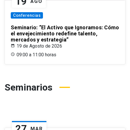
19
AGO
Conferencias
Seminario: “El Activo que Ignoramos: Cómo
el envejecimiento redefine talento,
mercados y estrategia”
19 de Agosto de 2026
09:00 a 11:00 horas
Seminarios
27
MAR