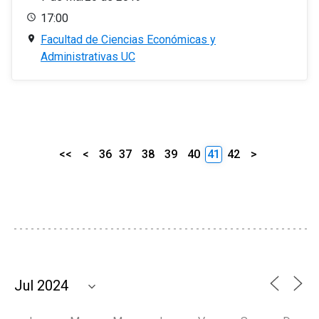
17:00
Facultad de Ciencias Económicas y
Administrativas UC
<<
<
36
37
38
39
40
41
42
>