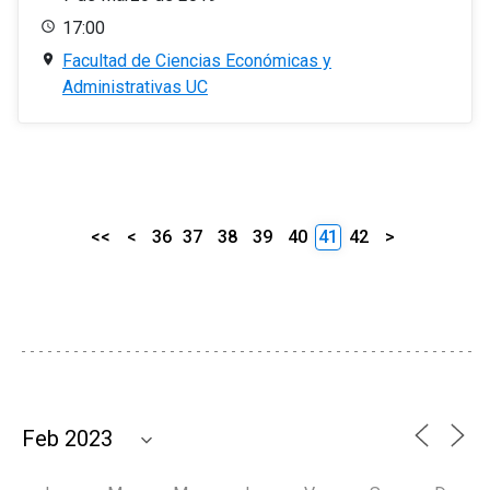
17:00
Facultad de Ciencias Económicas y
Administrativas UC
<<
<
36
37
38
39
40
41
42
>