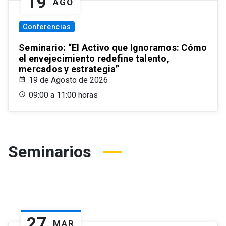
19
AGO
Conferencias
Seminario: “El Activo que Ignoramos: Cómo
el envejecimiento redefine talento,
mercados y estrategia”
19 de Agosto de 2026
09:00 a 11:00 horas
Seminarios
27
MAR