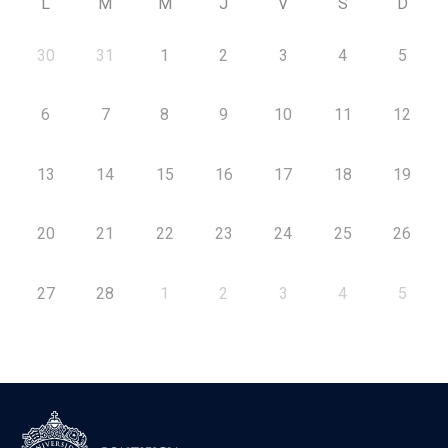
L
M
M
J
V
S
D
30
31
1
2
3
4
5
6
7
8
9
10
11
12
13
14
15
16
17
18
19
20
21
22
23
24
25
26
27
28
1
2
3
4
5