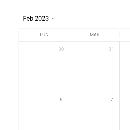
LUN
MAR
30
31
6
7