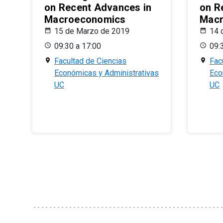
on Recent Advances in
on R
Macroeconomics
Macr
15 de Marzo de 2019
14 
09:30 a 17:00
09:
Facultad de Ciencias
Fac
Económicas y Administrativas
Eco
UC
UC