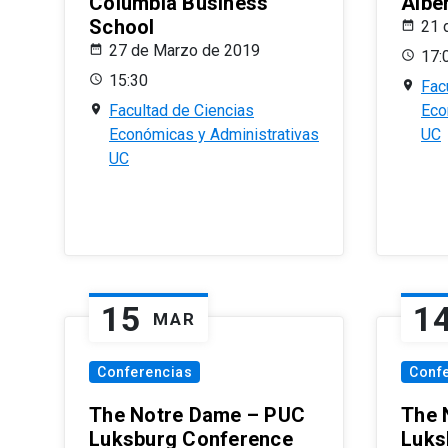
Columbia Business
Albe
School
21 
27 de Marzo de 2019
17:
15:30
Fac
Facultad de Ciencias
Eco
Económicas y Administrativas
UC
UC
15
1
MAR
Conferencias
Conf
The Notre Dame – PUC
The 
Luksburg Conference
Luks