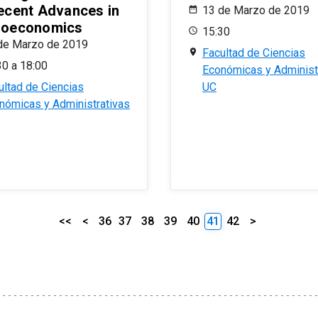
ecent Advances in
13 de Marzo de 2019
oeconomics
15:30
de Marzo de 2019
Facultad de Ciencias
30 a 18:00
Económicas y Administ
ultad de Ciencias
UC
nómicas y Administrativas
<<
<
36
37
38
39
40
41
42
>