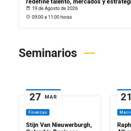
redefine talento, mercados y estrateg
19 de Agosto de 2026
09:00 a 11:00 horas
Seminarios
27
2
MAR
Finanzas
Macr
Stijn Van Nieuwerburgh,
Raph