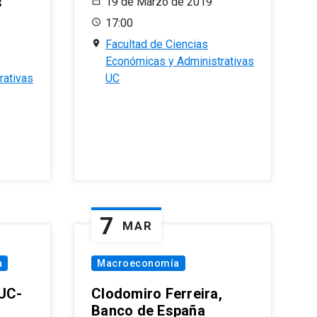
s
19 de Marzo de 2019
17:00
Facultad de Ciencias
Económicas y Administrativas
rativas
UC
7
MAR
a
Macroeconomía
PUC-
Clodomiro Ferreira,
Banco de España