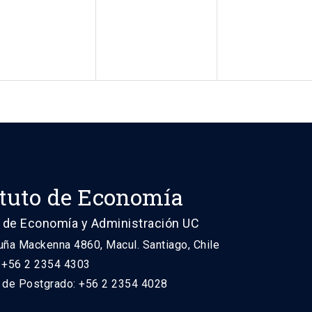
ituto de Economía
 de Economía y Administración UC
uña Mackenna 4860, Macul. Santiago, Chile
: +56 2 2354 4303
n de Postgrado: +56 2 2354 4028