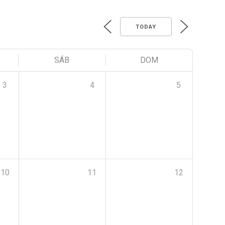
TODAY
SÁB
DOM
3
4
5
10
11
12