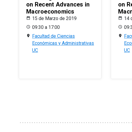
on Recent Advances in
on R
Macroeconomics
Macr
15 de Marzo de 2019
14 
09:30 a 17:00
09:
Facultad de Ciencias
Fac
Económicas y Administrativas
Eco
UC
UC