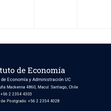
ituto de Economía
 de Economía y Administración UC
uña Mackenna 4860, Macul. Santiago, Chile
: +56 2 2354 4303
n de Postgrado: +56 2 2354 4028