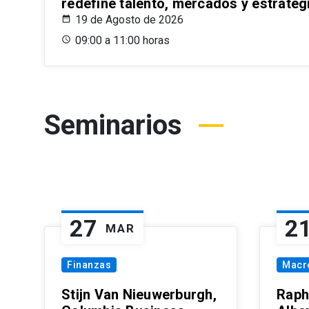
redefine talento, mercados y estrateg
19 de Agosto de 2026
09:00 a 11:00 horas
Seminarios
27
2
MAR
Finanzas
Macr
Stijn Van Nieuwerburgh,
Raph