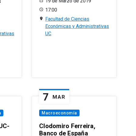
s
19 de Marzo de 2019
17:00
Facultad de Ciencias
Económicas y Administrativas
rativas
UC
7
MAR
a
Macroeconomía
PUC-
Clodomiro Ferreira,
Banco de España