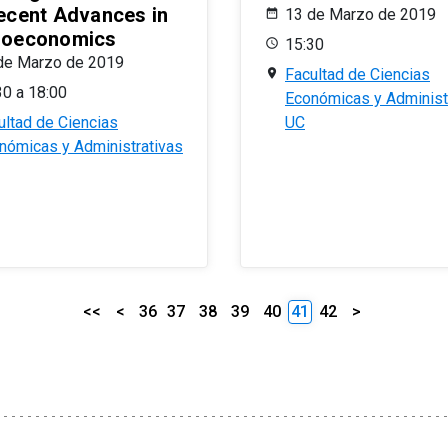
ecent Advances in
13 de Marzo de 2019
oeconomics
15:30
de Marzo de 2019
Facultad de Ciencias
30 a 18:00
Económicas y Administ
ultad de Ciencias
UC
nómicas y Administrativas
<<
<
36
37
38
39
40
41
42
>