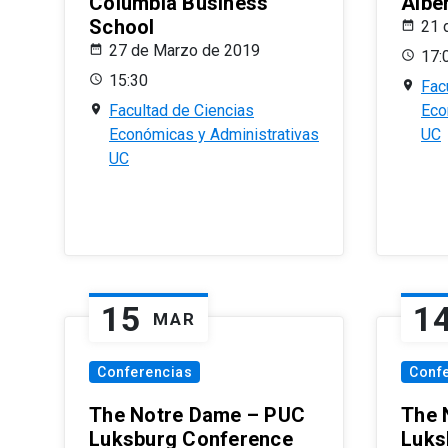
Columbia Business
Albe
School
21 
27 de Marzo de 2019
17:
15:30
Fac
Facultad de Ciencias
Eco
Económicas y Administrativas
UC
UC
15
1
MAR
Conferencias
Conf
The Notre Dame – PUC
The 
Luksburg Conference
Luks