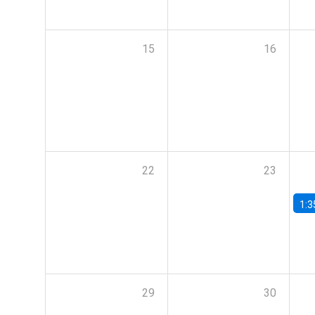
15
16
22
23
1:3
29
30