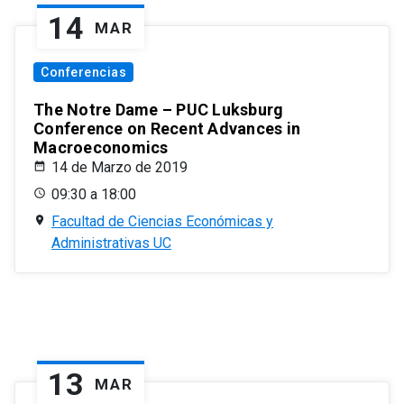
14
MAR
Conferencias
The Notre Dame – PUC Luksburg
Conference on Recent Advances in
Macroeconomics
14 de Marzo de 2019
09:30 a 18:00
Facultad de Ciencias Económicas y
Administrativas UC
13
MAR