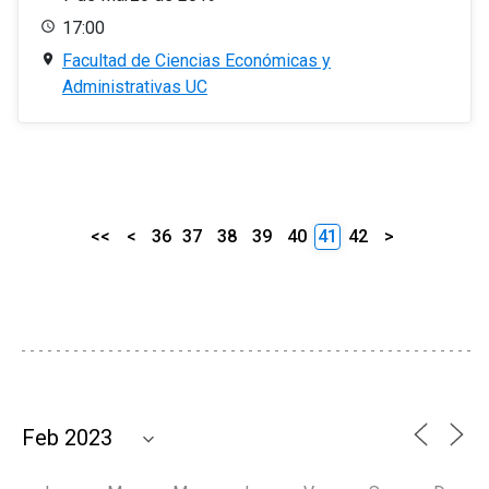
17:00
Facultad de Ciencias Económicas y
Administrativas UC
<<
<
36
37
38
39
40
41
42
>