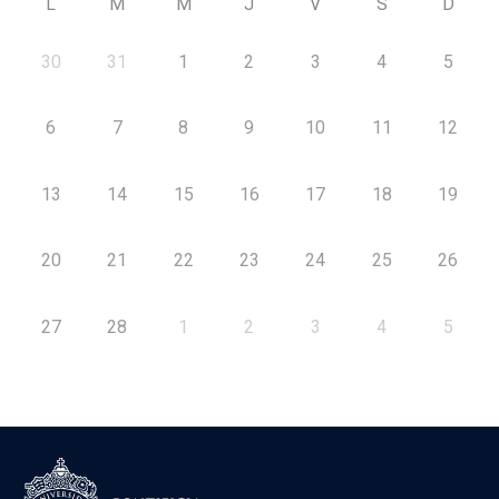
L
M
M
J
V
S
D
30
31
1
2
3
4
5
6
7
8
9
10
11
12
13
14
15
16
17
18
19
20
21
22
23
24
25
26
27
28
1
2
3
4
5