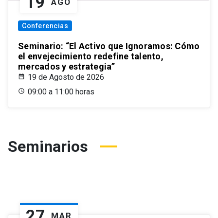
19
AGO
Conferencias
Seminario: “El Activo que Ignoramos: Cómo
el envejecimiento redefine talento,
mercados y estrategia”
19 de Agosto de 2026
09:00 a 11:00 horas
Seminarios
27
MAR