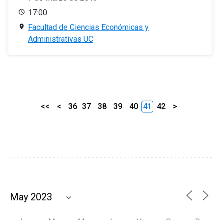
17:00
Facultad de Ciencias Económicas y
Administrativas UC
<<
<
36
37
38
39
40
41
42
>