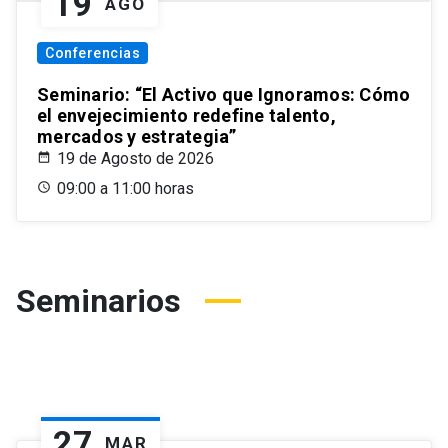
19
AGO
Conferencias
Seminario: “El Activo que Ignoramos: Cómo
el envejecimiento redefine talento,
mercados y estrategia”
19 de Agosto de 2026
09:00 a 11:00 horas
Seminarios
27
MAR