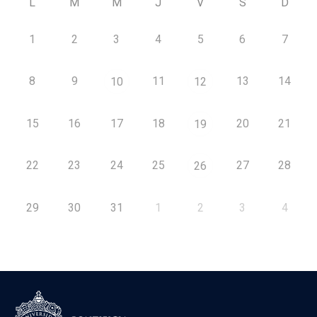
L
M
M
J
V
S
D
1
2
3
4
5
6
7
8
9
11
13
14
10
12
15
16
17
18
20
21
19
22
23
24
25
27
28
26
29
30
31
1
2
3
4