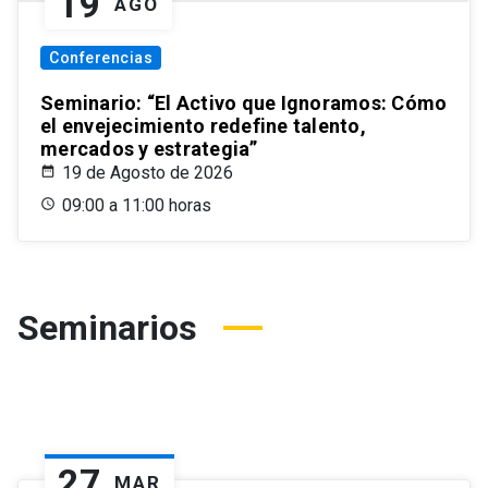
19
AGO
Conferencias
Seminario: “El Activo que Ignoramos: Cómo
el envejecimiento redefine talento,
mercados y estrategia”
19 de Agosto de 2026
09:00 a 11:00 horas
Seminarios
27
MAR