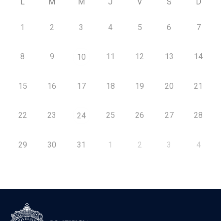
L
M
M
J
V
S
D
1
2
3
4
5
6
7
8
9
11
12
13
14
10
15
16
17
18
19
20
21
22
23
25
26
27
28
24
29
30
31
1
2
3
4