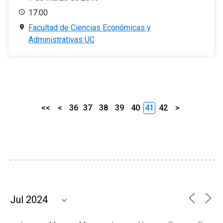
17:00
Facultad de Ciencias Económicas y
Administrativas UC
<<
<
36
37
38
39
40
41
42
>