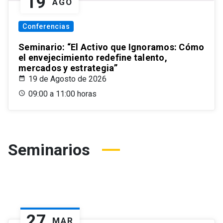
19
AGO
Conferencias
Seminario: “El Activo que Ignoramos: Cómo
el envejecimiento redefine talento,
mercados y estrategia”
19 de Agosto de 2026
09:00 a 11:00 horas
Seminarios
27
MAR