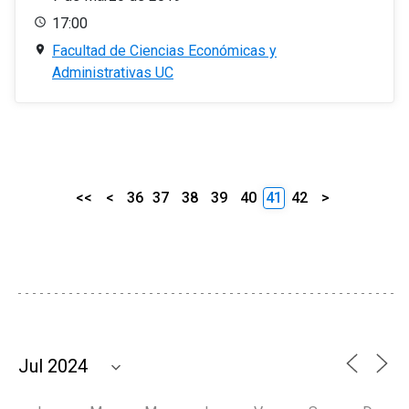
17:00
Facultad de Ciencias Económicas y
Administrativas UC
<<
<
36
37
38
39
40
41
42
>