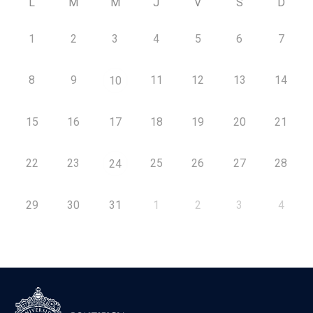
L
M
M
J
V
S
D
1
2
3
4
5
6
7
8
9
11
12
13
14
10
15
16
17
18
19
20
21
22
23
25
26
27
28
24
29
30
31
1
2
3
4