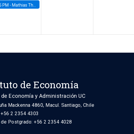
5 PM -
Mathias Thoenig, University of Lausanne
ituto de Economía
 de Economía y Administración UC
uña Mackenna 4860, Macul. Santiago, Chile
: +56 2 2354 4303
n de Postgrado: +56 2 2354 4028