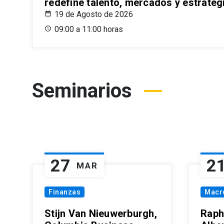
redefine talento, mercados y estrateg
19 de Agosto de 2026
09:00 a 11:00 horas
Seminarios
27
2
MAR
Finanzas
Macr
Stijn Van Nieuwerburgh,
Raph