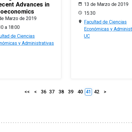
ecent Advances in
13 de Marzo de 2019
oeconomics
15:30
de Marzo de 2019
Facultad de Ciencias
30 a 18:00
Económicas y Administ
ultad de Ciencias
UC
nómicas y Administrativas
<<
<
36
37
38
39
40
41
42
>