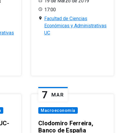
s
19 de Marzo de 2019
17:00
Facultad de Ciencias
Económicas y Administrativas
rativas
UC
7
MAR
a
Macroeconomía
PUC-
Clodomiro Ferreira,
Banco de España