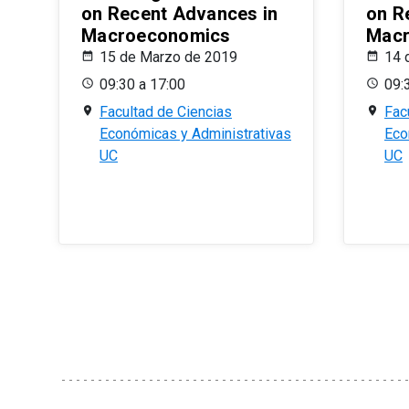
on Recent Advances in
on R
Macroeconomics
Macr
15 de Marzo de 2019
14 
09:30 a 17:00
09:
Facultad de Ciencias
Fac
Económicas y Administrativas
Eco
UC
UC