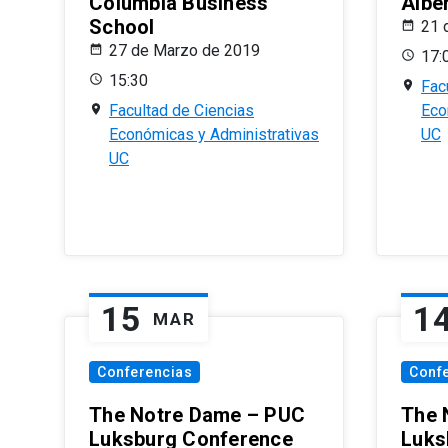
Columbia Business
Albe
School
21 
27 de Marzo de 2019
17:
15:30
Fac
Facultad de Ciencias
Eco
Económicas y Administrativas
UC
UC
15
1
MAR
Conferencias
Conf
The Notre Dame – PUC
The 
Luksburg Conference
Luks