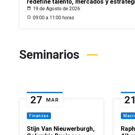
redefine talento, mercados y estrateg
19 de Agosto de 2026
09:00 a 11:00 horas
Seminarios
27
2
MAR
Finanzas
Macr
Stijn Van Nieuwerburgh,
Raph