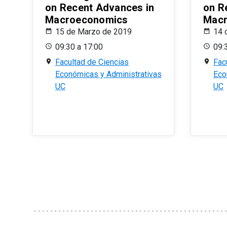
on Recent Advances in
on R
Macroeconomics
Macr
15 de Marzo de 2019
14 
09:30 a 17:00
09:
Facultad de Ciencias
Fac
Económicas y Administrativas
Eco
UC
UC