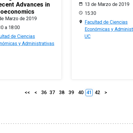
ecent Advances in
13 de Marzo de 2019
oeconomics
15:30
de Marzo de 2019
Facultad de Ciencias
30 a 18:00
Económicas y Administ
ultad de Ciencias
UC
nómicas y Administrativas
<<
<
36
37
38
39
40
41
42
>