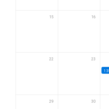
15
16
22
23
1:3
29
30