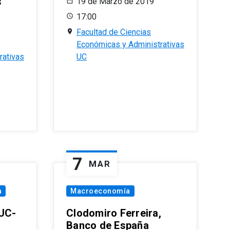
s
19 de Marzo de 2019
17:00
Facultad de Ciencias
Económicas y Administrativas
rativas
UC
7
MAR
a
Macroeconomía
PUC-
Clodomiro Ferreira,
Banco de España