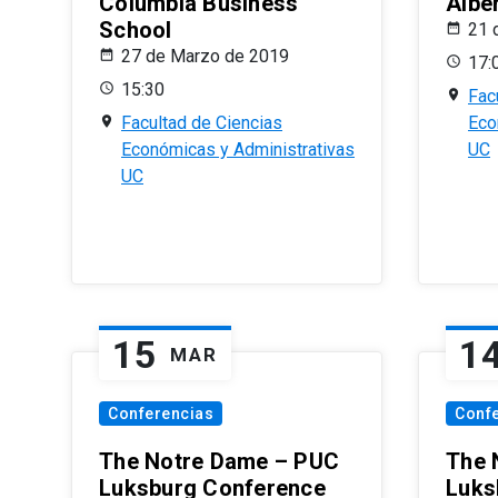
Columbia Business
Albe
School
21 
27 de Marzo de 2019
17:
15:30
Fac
Facultad de Ciencias
Eco
Económicas y Administrativas
UC
UC
15
1
MAR
Conferencias
Conf
The Notre Dame – PUC
The 
Luksburg Conference
Luks