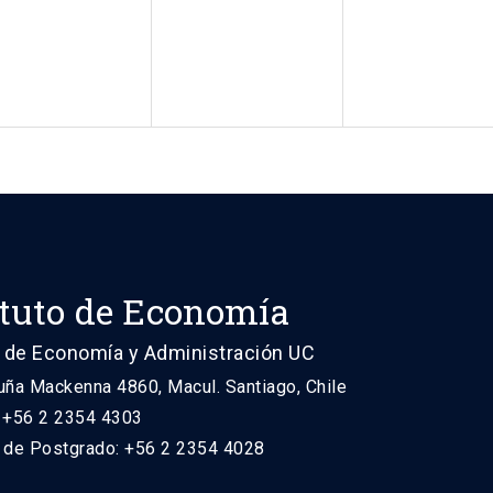
ituto de Economía
 de Economía y Administración UC
uña Mackenna 4860, Macul. Santiago, Chile
: +56 2 2354 4303
n de Postgrado: +56 2 2354 4028