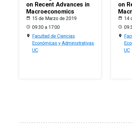
on Recent Advances in
on R
Macroeconomics
Macr
15 de Marzo de 2019
14 
09:30 a 17:00
09:
Facultad de Ciencias
Fac
Económicas y Administrativas
Eco
UC
UC