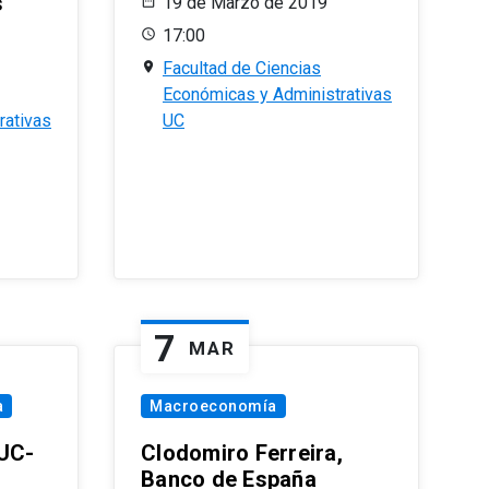
s
19 de Marzo de 2019
17:00
Facultad de Ciencias
Económicas y Administrativas
rativas
UC
7
MAR
a
Macroeconomía
PUC-
Clodomiro Ferreira,
Banco de España