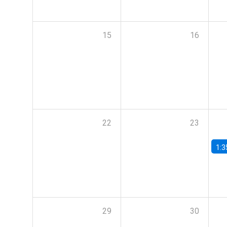
15
16
22
23
1:3
29
30