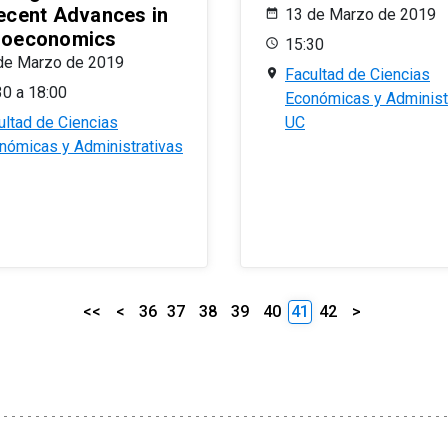
ecent Advances in
13 de Marzo de 2019
oeconomics
15:30
de Marzo de 2019
Facultad de Ciencias
30 a 18:00
Económicas y Administ
ultad de Ciencias
UC
nómicas y Administrativas
<<
<
36
37
38
39
40
41
42
>