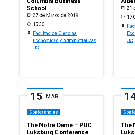
Columbia Business
Albe
School
21 
27 de Marzo de 2019
17:
15:30
Fac
Facultad de Ciencias
Eco
Económicas y Administrativas
UC
UC
15
1
MAR
Conferencias
Conf
The Notre Dame – PUC
The 
Luksburg Conference
Luks