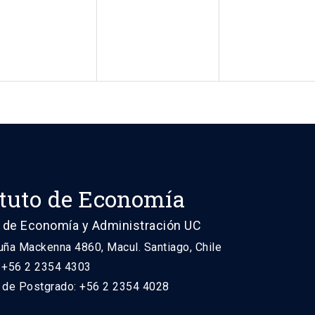
ituto de Economía
 de Economía y Administración UC
uña Mackenna 4860, Macul. Santiago, Chile
: +56 2 2354 4303
n de Postgrado: +56 2 2354 4028