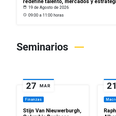
redefine talento, mercados y estrateg
19 de Agosto de 2026
09:00 a 11:00 horas
Seminarios
27
2
MAR
Finanzas
Macr
Stijn Van Nieuwerburgh,
Raph