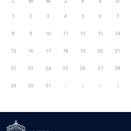
L
M
M
J
V
S
D
1
2
3
4
5
6
7
8
9
11
12
13
14
10
15
16
17
18
19
20
21
22
23
25
26
27
28
24
29
30
31
1
2
3
4