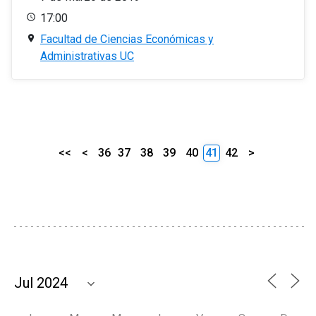
17:00
Facultad de Ciencias Económicas y
Administrativas UC
<<
<
36
37
38
39
40
41
42
>