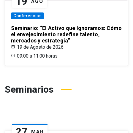
19
AGO
Conferencias
Seminario: “El Activo que Ignoramos: Cómo
el envejecimiento redefine talento,
mercados y estrategia”
19 de Agosto de 2026
09:00 a 11:00 horas
Seminarios
27
MAR