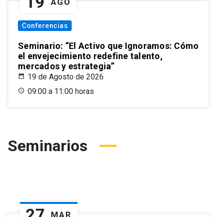
19
AGO
Conferencias
Seminario: “El Activo que Ignoramos: Cómo
el envejecimiento redefine talento,
mercados y estrategia”
19 de Agosto de 2026
09:00 a 11:00 horas
Seminarios
27
MAR