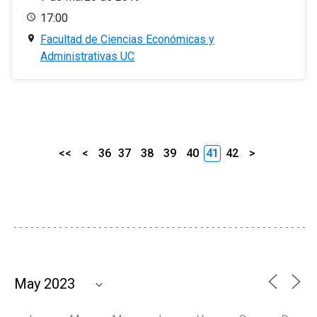
17:00
Facultad de Ciencias Económicas y
Administrativas UC
<<
<
36
37
38
39
40
41
42
>