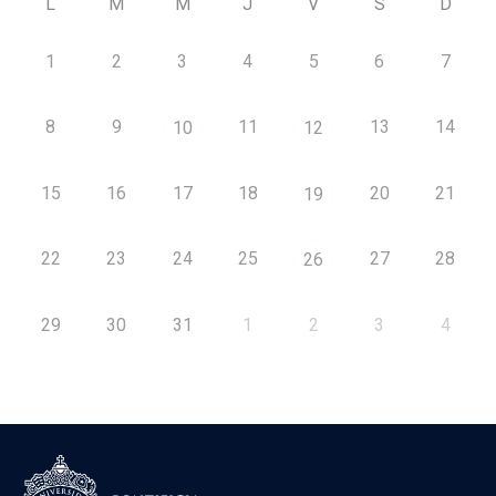
L
M
M
J
V
S
D
1
2
3
4
5
6
7
8
9
11
13
14
10
12
15
16
17
18
20
21
19
22
23
24
25
27
28
26
29
30
31
1
2
3
4