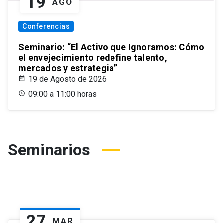
19
AGO
Conferencias
Seminario: “El Activo que Ignoramos: Cómo
el envejecimiento redefine talento,
mercados y estrategia”
19 de Agosto de 2026
09:00 a 11:00 horas
Seminarios
27
MAR