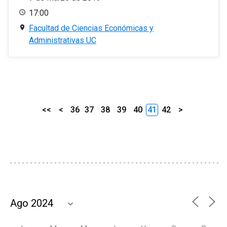
17:00
Facultad de Ciencias Económicas y
Administrativas UC
<<
<
36
37
38
39
40
41
42
>