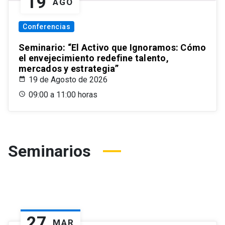
19
AGO
Conferencias
Seminario: “El Activo que Ignoramos: Cómo
el envejecimiento redefine talento,
mercados y estrategia”
19 de Agosto de 2026
09:00 a 11:00 horas
Seminarios
27
MAR