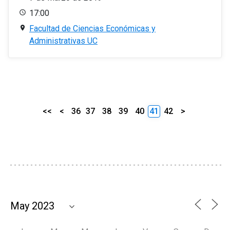
17:00
Facultad de Ciencias Económicas y
Administrativas UC
<<
<
36
37
38
39
40
41
42
>