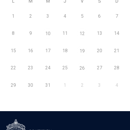
L
M
M
J
V
S
D
1
2
3
4
5
6
7
8
9
11
13
14
10
12
15
16
17
18
20
21
19
22
23
24
25
27
28
26
29
30
31
1
2
3
4