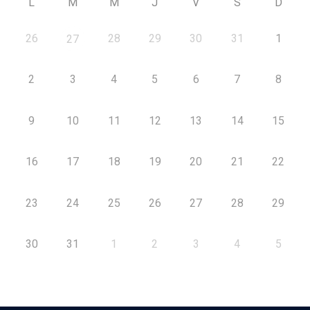
L
M
M
J
V
S
D
26
28
29
30
31
1
27
2
3
4
5
6
7
8
9
10
11
12
13
14
15
16
17
18
19
20
21
22
23
24
25
26
27
28
29
30
31
1
2
3
4
5