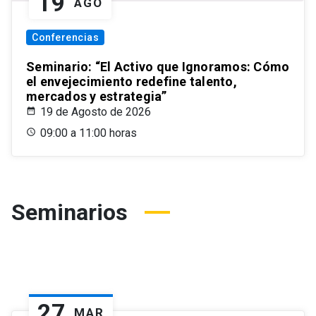
19
AGO
Conferencias
Seminario: “El Activo que Ignoramos: Cómo
el envejecimiento redefine talento,
mercados y estrategia”
19 de Agosto de 2026
09:00 a 11:00 horas
Seminarios
27
MAR