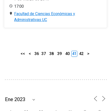
17:00
Facultad de Ciencias Económicas y
Administrativas UC
<<
<
36
37
38
39
40
41
42
>