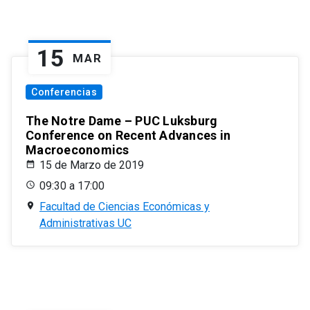
15
MAR
Conferencias
The Notre Dame – PUC Luksburg
Conference on Recent Advances in
Macroeconomics
15 de Marzo de 2019
09:30 a 17:00
Facultad de Ciencias Económicas y
Administrativas UC