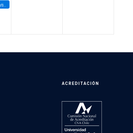
 Board
ACREDITACIÓN