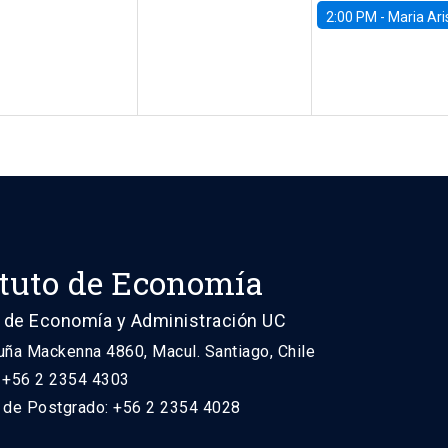
2:00 PM -
Maria Aristizabal-Ramirez, FED
ituto de Economía
 de Economía y Administración UC
uña Mackenna 4860, Macul. Santiago, Chile
: +56 2 2354 4303
n de Postgrado: +56 2 2354 4028