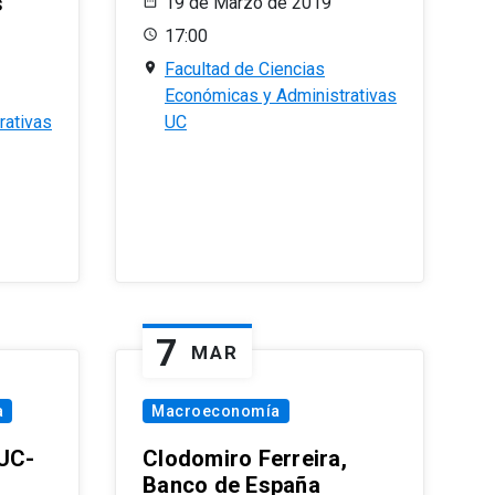
s
19 de Marzo de 2019
17:00
Facultad de Ciencias
Económicas y Administrativas
rativas
UC
7
MAR
a
Macroeconomía
PUC-
Clodomiro Ferreira,
Banco de España