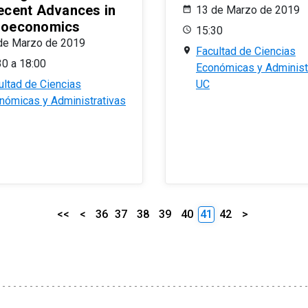
ecent Advances in
13 de Marzo de 2019
oeconomics
15:30
de Marzo de 2019
Facultad de Ciencias
30 a 18:00
Económicas y Administ
ultad de Ciencias
UC
nómicas y Administrativas
<<
<
36
37
38
39
40
41
42
>