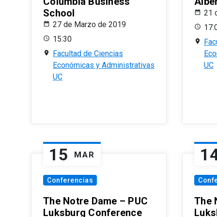
Columbia Business
Albe
School
21 
27 de Marzo de 2019
17:
15:30
Fac
Facultad de Ciencias
Eco
Económicas y Administrativas
UC
UC
15
1
MAR
Conferencias
Conf
The Notre Dame – PUC
The 
Luksburg Conference
Luks