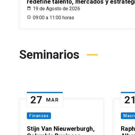
redefine talento, mercados y estrateg
19 de Agosto de 2026
09:00 a 11:00 horas
Seminarios
27
2
MAR
Finanzas
Macr
Stijn Van Nieuwerburgh,
Raph