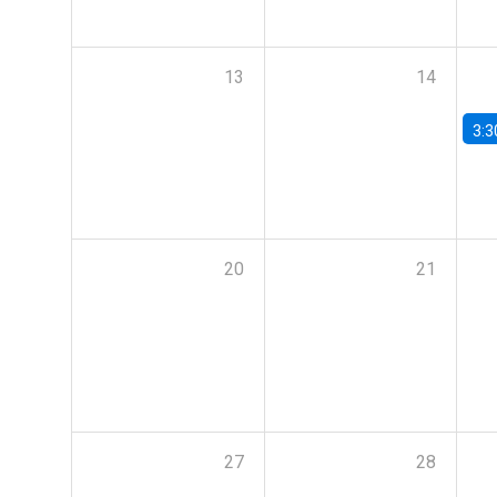
13
14
3:3
20
21
27
28