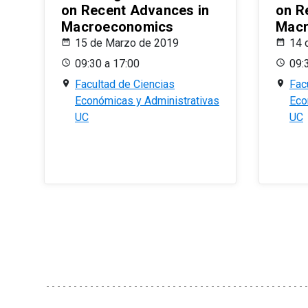
on Recent Advances in
on R
Macroeconomics
Macr
15 de Marzo de 2019
14 
09:30 a 17:00
09:
Facultad de Ciencias
Fac
Económicas y Administrativas
Eco
UC
UC