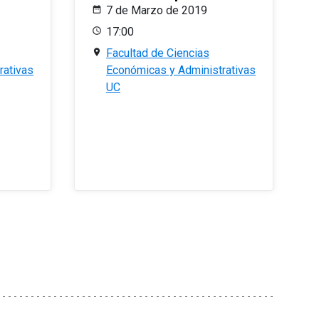
7 de Marzo de 2019
17:00
Facultad de Ciencias
rativas
Económicas y Administrativas
UC