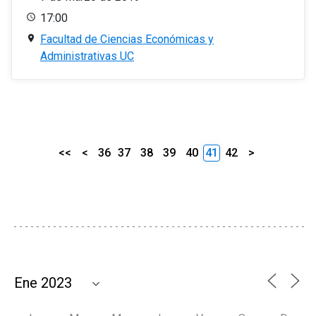
17:00
Facultad de Ciencias Económicas y
Administrativas UC
<<
<
36
37
38
39
40
41
42
>