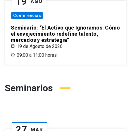
19
AGO
Conferencias
Seminario: “El Activo que Ignoramos: Cómo
el envejecimiento redefine talento,
mercados y estrategia”
19 de Agosto de 2026
09:00 a 11:00 horas
Seminarios
27
MAR