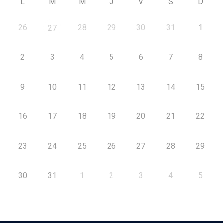
L
M
M
J
V
S
D
26
28
29
30
31
1
27
2
3
4
5
6
7
8
9
10
11
12
13
14
15
16
17
18
19
20
21
22
23
24
25
26
27
28
29
30
31
1
2
3
4
5