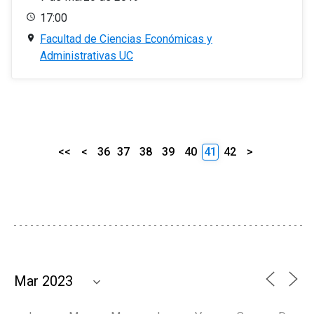
17:00
Facultad de Ciencias Económicas y
Administrativas UC
<<
<
36
37
38
39
40
41
42
>