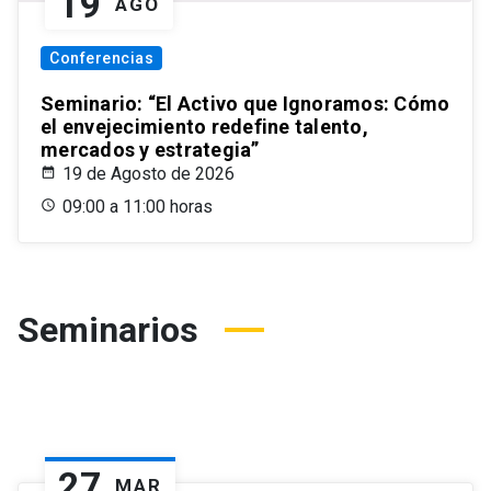
19
AGO
Conferencias
Seminario: “El Activo que Ignoramos: Cómo
el envejecimiento redefine talento,
mercados y estrategia”
19 de Agosto de 2026
09:00 a 11:00 horas
Seminarios
27
MAR