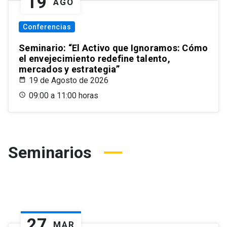
19
AGO
Conferencias
Seminario: “El Activo que Ignoramos: Cómo
el envejecimiento redefine talento,
mercados y estrategia”
19 de Agosto de 2026
09:00 a 11:00 horas
Seminarios
27
MAR