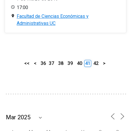
17:00
Facultad de Ciencias Económicas y
Administrativas UC
<<
<
36
37
38
39
40
41
42
>