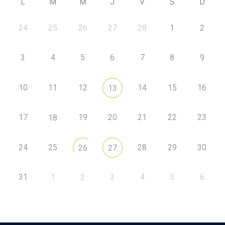
L
M
M
J
V
S
D
24
25
26
27
28
1
2
3
4
5
6
7
8
9
10
11
12
14
15
16
13
17
19
20
21
22
23
18
24
25
28
29
30
26
27
31
1
3
4
5
6
2