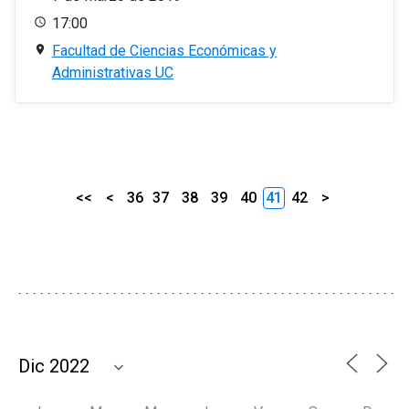
17:00
Facultad de Ciencias Económicas y
Administrativas UC
<<
<
36
37
38
39
40
41
42
>