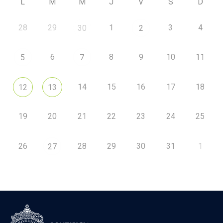
L
M
M
J
V
S
D
28
29
1
3
4
30
2
6
8
9
10
11
5
7
14
15
16
17
18
12
13
19
20
21
22
23
24
25
26
28
29
30
31
1
27