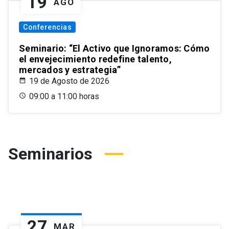
19
AGO
Conferencias
Seminario: “El Activo que Ignoramos: Cómo
el envejecimiento redefine talento,
mercados y estrategia”
19 de Agosto de 2026
09:00 a 11:00 horas
Seminarios
27
MAR