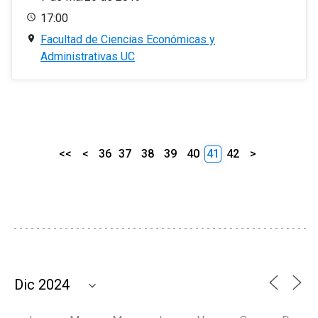
17:00
Facultad de Ciencias Económicas y
Administrativas UC
<<
<
36
37
38
39
40
41
42
>