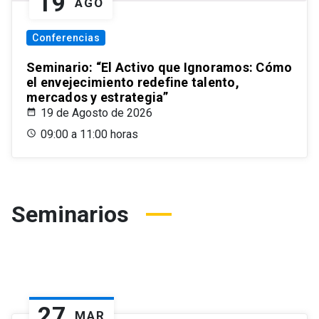
19
AGO
Conferencias
Seminario: “El Activo que Ignoramos: Cómo
el envejecimiento redefine talento,
mercados y estrategia”
19 de Agosto de 2026
09:00 a 11:00 horas
Seminarios
27
MAR