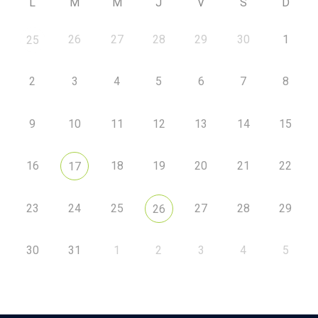
L
M
M
J
V
S
D
26
27
28
29
30
1
25
2
3
4
5
6
7
8
9
10
11
12
13
14
15
16
18
19
20
21
22
17
23
24
25
27
28
29
26
30
31
1
2
3
4
5