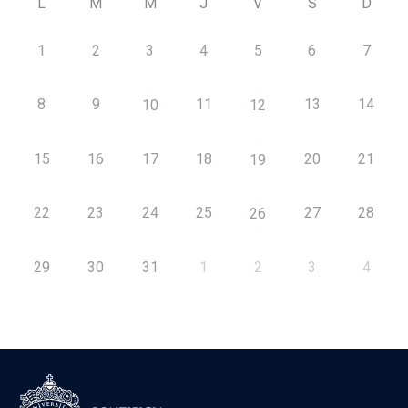
L
M
M
J
V
S
D
1
2
3
4
5
6
7
8
9
11
13
14
10
12
15
16
17
18
20
21
19
22
23
24
25
27
28
26
29
30
31
1
2
3
4