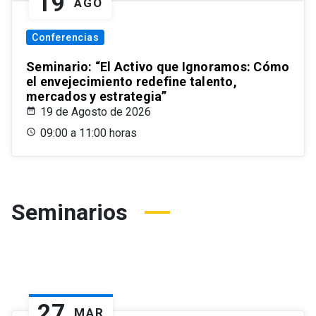
19
AGO
Conferencias
Seminario: “El Activo que Ignoramos: Cómo
el envejecimiento redefine talento,
mercados y estrategia”
19 de Agosto de 2026
09:00 a 11:00 horas
Seminarios
27
MAR