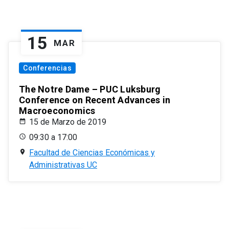
15
MAR
Conferencias
The Notre Dame – PUC Luksburg
Conference on Recent Advances in
Macroeconomics
15 de Marzo de 2019
09:30 a 17:00
Facultad de Ciencias Económicas y
Administrativas UC