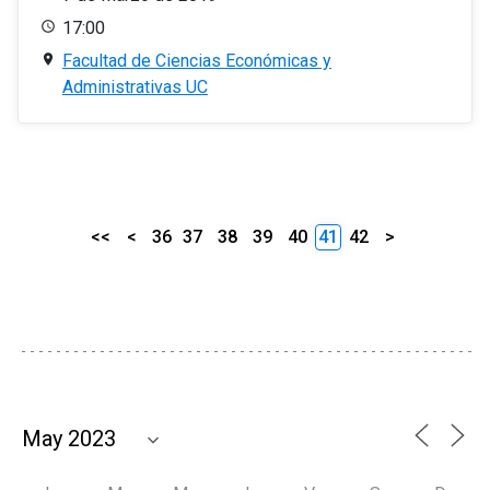
17:00
Facultad de Ciencias Económicas y
Administrativas UC
<<
<
36
37
38
39
40
41
42
>