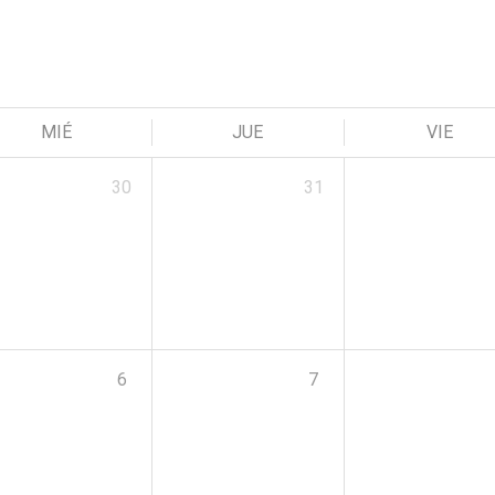
MIÉ
JUE
VIE
30
31
6
7