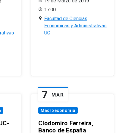
s
19 de Marzo de 2019
17:00
Facultad de Ciencias
Económicas y Administrativas
rativas
UC
7
MAR
a
Macroeconomía
PUC-
Clodomiro Ferreira,
Banco de España