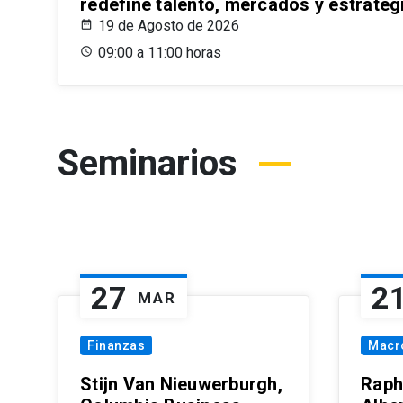
redefine talento, mercados y estrateg
19 de Agosto de 2026
09:00 a 11:00 horas
Seminarios
27
2
MAR
Finanzas
Macr
Stijn Van Nieuwerburgh,
Raph