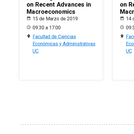
on Recent Advances in
on R
Macroeconomics
Macr
15 de Marzo de 2019
14 
09:30 a 17:00
09:
Facultad de Ciencias
Fac
Económicas y Administrativas
Eco
UC
UC