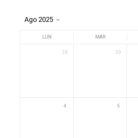
LUN
MAR
28
29
4
5