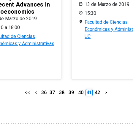
ecent Advances in
13 de Marzo de 2019
oeconomics
15:30
de Marzo de 2019
Facultad de Ciencias
30 a 18:00
Económicas y Administ
ultad de Ciencias
UC
nómicas y Administrativas
<<
<
36
37
38
39
40
41
42
>