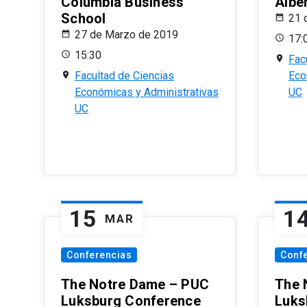
Columbia Business
Albe
School
21 
27 de Marzo de 2019
17:
15:30
Fac
Facultad de Ciencias
Eco
Económicas y Administrativas
UC
UC
15
1
MAR
Conferencias
Conf
The Notre Dame – PUC
The 
Luksburg Conference
Luks