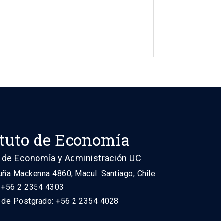
ituto de Economía
 de Economía y Administración UC
uña Mackenna 4860, Macul. Santiago, Chile
: +56 2 2354 4303
n de Postgrado: +56 2 2354 4028