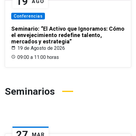
19
AGO
Conferencias
Seminario: “El Activo que Ignoramos: Cómo
el envejecimiento redefine talento,
mercados y estrategia”
19 de Agosto de 2026
09:00 a 11:00 horas
Seminarios
27
MAR