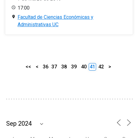
17:00
Facultad de Ciencias Económicas y
Administrativas UC
<<
<
36
37
38
39
40
41
42
>