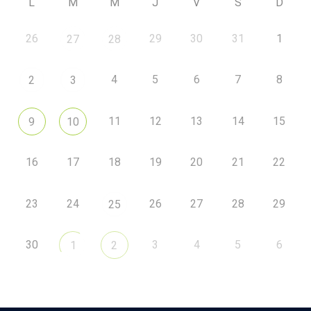
L
M
M
J
V
S
D
26
29
30
31
1
27
28
4
5
6
7
8
2
3
11
12
13
14
15
9
10
16
17
18
19
20
21
22
23
24
26
27
28
29
25
30
3
4
5
6
1
2