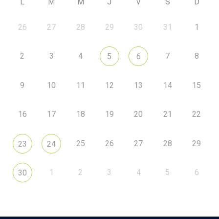
L
M
M
J
V
S
D
26
27
28
29
30
31
1
2
3
4
7
8
5
6
9
10
11
12
13
14
15
16
17
18
19
20
21
22
25
26
27
28
29
23
24
1
2
3
4
5
6
30