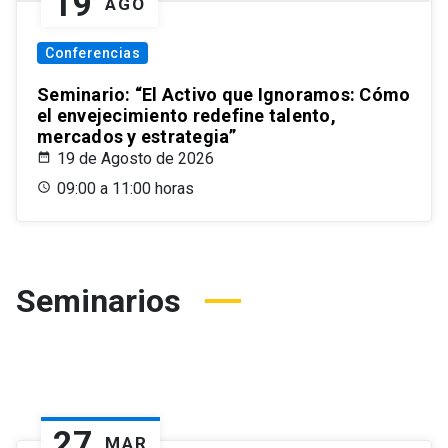
19
AGO
Conferencias
Seminario: “El Activo que Ignoramos: Cómo
el envejecimiento redefine talento,
mercados y estrategia”
19 de Agosto de 2026
09:00 a 11:00 horas
Seminarios
27
MAR