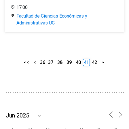
17:00
Facultad de Ciencias Económicas y
Administrativas UC
<<
<
36
37
38
39
40
41
42
>