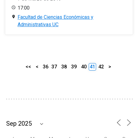
17:00
Facultad de Ciencias Económicas y
Administrativas UC
<<
<
36
37
38
39
40
41
42
>