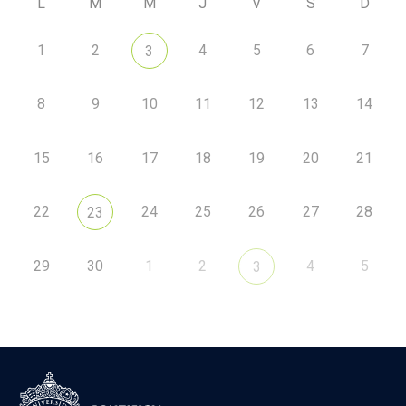
L
M
M
J
V
S
D
1
2
4
5
6
7
3
8
9
10
11
12
13
14
15
16
17
18
19
20
21
22
24
25
26
27
28
23
29
30
1
2
4
5
3