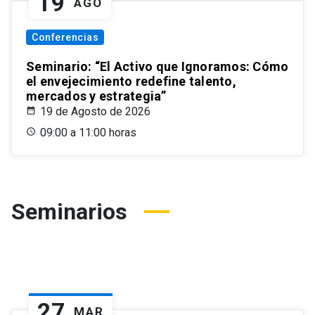
19
AGO
Conferencias
Seminario: “El Activo que Ignoramos: Cómo
el envejecimiento redefine talento,
mercados y estrategia”
19 de Agosto de 2026
09:00 a 11:00 horas
Seminarios
27
MAR