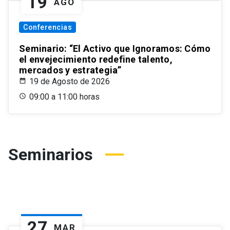
19
AGO
Conferencias
Seminario: “El Activo que Ignoramos: Cómo
el envejecimiento redefine talento,
mercados y estrategia”
19 de Agosto de 2026
09:00 a 11:00 horas
Seminarios
27
MAR