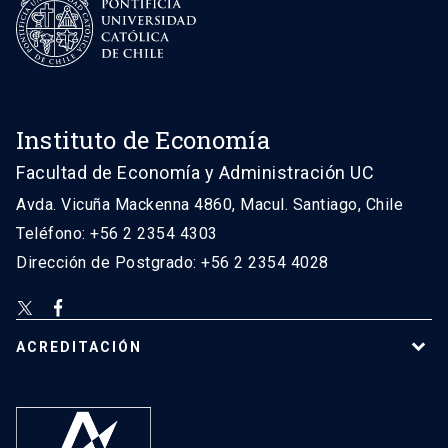
Instituto de Economía
Facultad de Economía y Administración UC
Avda. Vicuña Mackenna 4860, Macul. Santiago, Chile
Teléfono: +56 2 2354 4303
Dirección de Postgrado: +56 2 2354 4028
ACREDITACIÓN