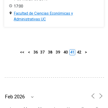
17:00
Facultad de Ciencias Económicas y
Administrativas UC
<<
<
36
37
38
39
40
41
42
>