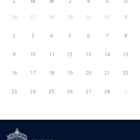
L
M
M
J
V
S
D
26
27
28
29
30
31
1
2
3
4
5
6
7
8
9
10
11
12
13
14
15
16
17
18
19
20
21
22
23
24
25
26
27
28
1