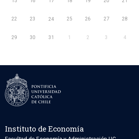
15
16
17
18
19
20
21
22
23
25
26
27
28
24
29
30
31
1
2
3
4
Instituto de Economía
Facultad de Economía y Administración UC