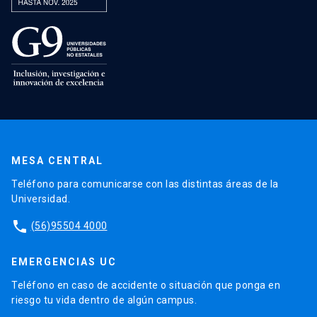
MESA CENTRAL
Teléfono para comunicarse con las distintas áreas de la
Universidad.
phone
(56)95504 4000
EMERGENCIAS UC
Teléfono en caso de accidente o situación que ponga en
riesgo tu vida dentro de algún campus.