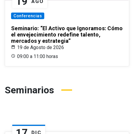
19
AGO
Conferencias
Seminario: “El Activo que Ignoramos: Cómo
el envejecimiento redefine talento,
mercados y estrategia”
19 de Agosto de 2026
09:00 a 11:00 horas
Seminarios
17
DIC