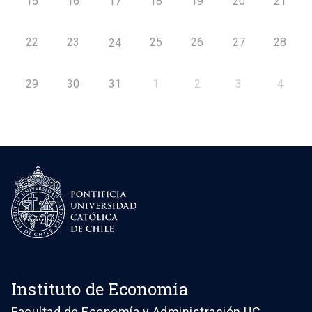
15
16
17
18
19
20
21
22
23
25
26
27
28
24
29
30
31
1
2
3
4
Instituto de Economía
Facultad de Economía y Administración UC