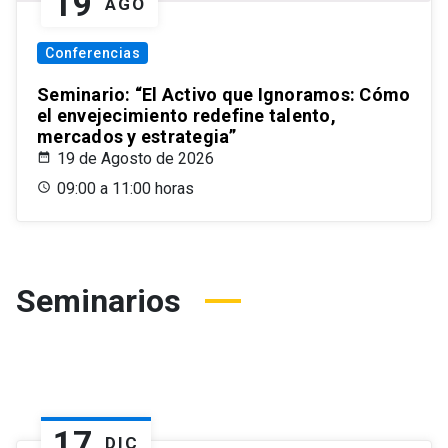
19
AGO
Conferencias
Seminario: “El Activo que Ignoramos: Cómo
el envejecimiento redefine talento,
mercados y estrategia”
19 de Agosto de 2026
09:00 a 11:00 horas
Seminarios
17
DIC