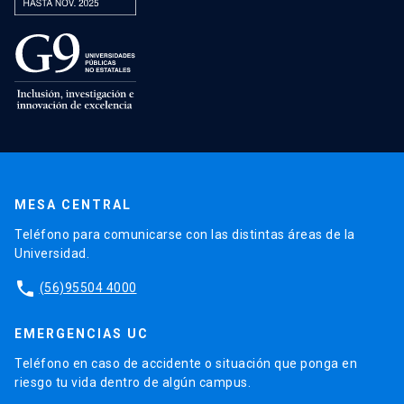
MESA CENTRAL
Teléfono para comunicarse con las distintas áreas de la
Universidad.
phone
(56)95504 4000
EMERGENCIAS UC
Teléfono en caso de accidente o situación que ponga en
riesgo tu vida dentro de algún campus.