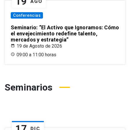
19
AGO
Conferencias
Seminario: “El Activo que Ignoramos: Cómo
el envejecimiento redefine talento,
mercados y estrategia”
19 de Agosto de 2026
09:00 a 11:00 horas
Seminarios
17
DIC