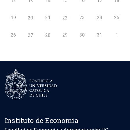
12
15
16
17
18
13
14
19
21
23
24
25
20
22
26
29
30
31
1
27
28
Instituto de Economía
Facultad de Economía y Administración UC