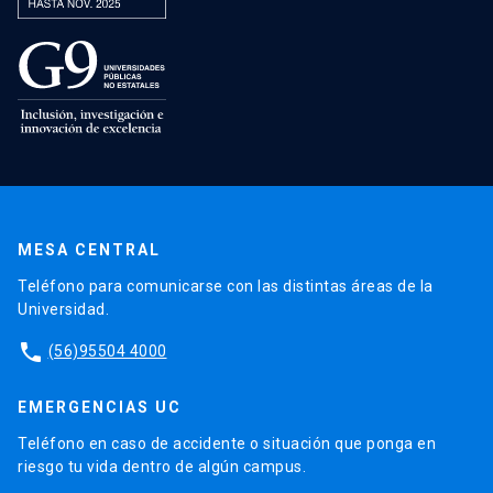
MESA CENTRAL
Teléfono para comunicarse con las distintas áreas de la
Universidad.
phone
(56)95504 4000
EMERGENCIAS UC
Teléfono en caso de accidente o situación que ponga en
riesgo tu vida dentro de algún campus.