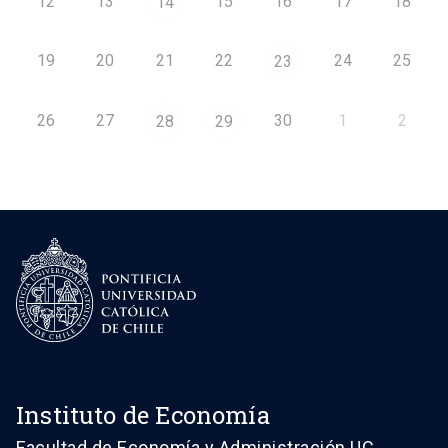
12
13
15
16
17
18
14
19
20
21
22
24
25
23
26
27
30
1
2
28
29
Instituto de Economía
Facultad de Economía y Administración UC