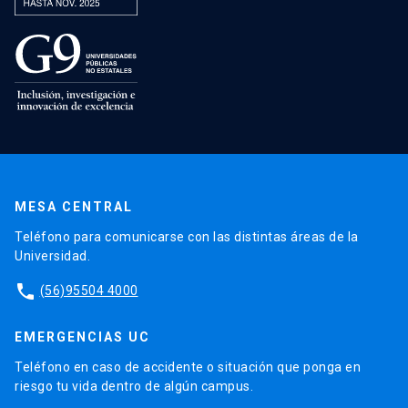
MESA CENTRAL
Teléfono para comunicarse con las distintas áreas de la
Universidad.
phone
(56)95504 4000
EMERGENCIAS UC
Teléfono en caso de accidente o situación que ponga en
riesgo tu vida dentro de algún campus.