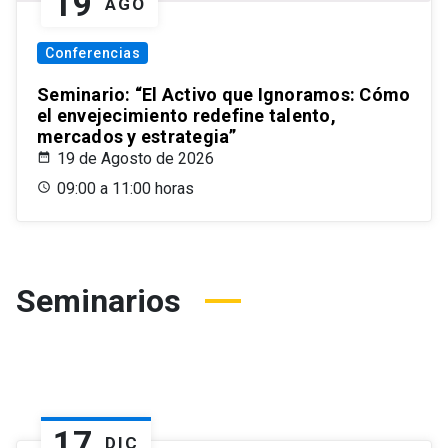
19
AGO
Conferencias
Seminario: “El Activo que Ignoramos: Cómo
el envejecimiento redefine talento,
mercados y estrategia”
19 de Agosto de 2026
09:00 a 11:00 horas
Seminarios
17
DIC