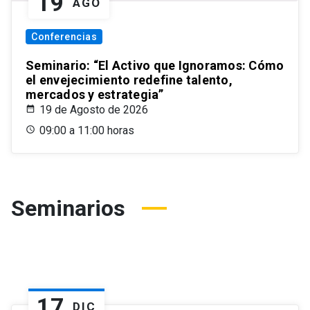
19
AGO
Conferencias
Seminario: “El Activo que Ignoramos: Cómo
el envejecimiento redefine talento,
mercados y estrategia”
19 de Agosto de 2026
09:00 a 11:00 horas
Seminarios
17
DIC