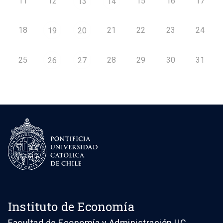
11
12
15
16
17
13
14
18
21
22
23
24
19
20
25
28
29
30
31
26
27
Instituto de Economía
Facultad de Economía y Administración UC