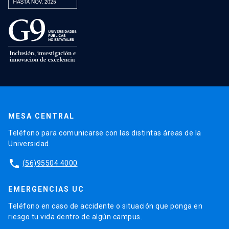
MESA CENTRAL
Teléfono para comunicarse con las distintas áreas de la
Universidad.
phone
(56)95504 4000
EMERGENCIAS UC
Teléfono en caso de accidente o situación que ponga en
riesgo tu vida dentro de algún campus.