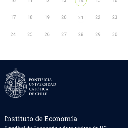
10
11
12
13
15
16
14
17
18
19
20
22
23
21
24
25
26
27
28
29
30
Instituto de Economía
Facultad de Economía y Administración UC