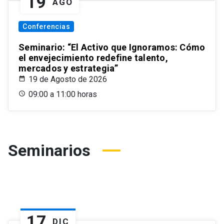
19
AGO
Conferencias
Seminario: “El Activo que Ignoramos: Cómo
el envejecimiento redefine talento,
mercados y estrategia”
19 de Agosto de 2026
09:00 a 11:00 horas
Seminarios
17
DIC