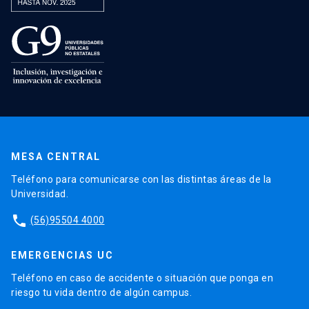
MESA CENTRAL
Teléfono para comunicarse con las distintas áreas de la
Universidad.
phone
(56)95504 4000
EMERGENCIAS UC
Teléfono en caso de accidente o situación que ponga en
riesgo tu vida dentro de algún campus.