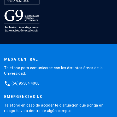
MESA CENTRAL
Teléfono para comunicarse con las distintas áreas de la
Universidad.
phone
(56)95504 4000
EMERGENCIAS UC
Teléfono en caso de accidente o situación que ponga en
riesgo tu vida dentro de algún campus.