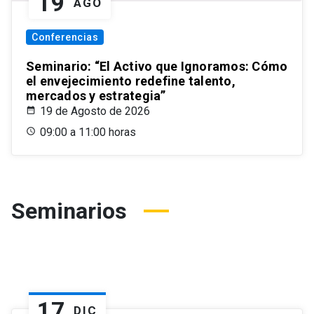
19
AGO
Conferencias
Seminario: “El Activo que Ignoramos: Cómo
el envejecimiento redefine talento,
mercados y estrategia”
19 de Agosto de 2026
09:00 a 11:00 horas
Seminarios
17
DIC