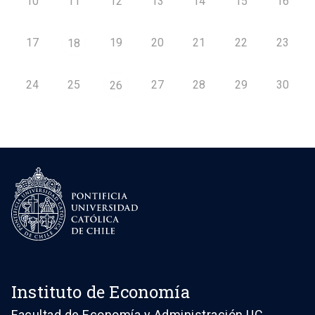
10
11
12
13
14
15
16
17
19
20
21
22
23
18
24
25
27
28
29
30
26
Instituto de Economía
Facultad de Economía y Administración UC