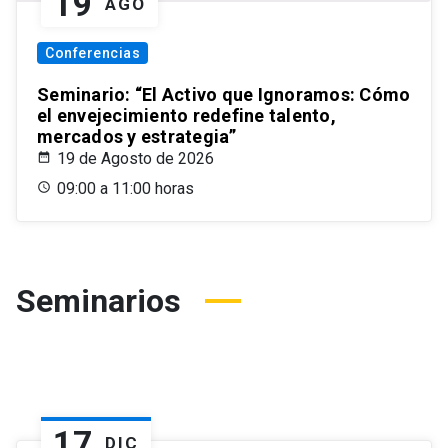
19
AGO
Conferencias
Seminario: “El Activo que Ignoramos: Cómo
el envejecimiento redefine talento,
mercados y estrategia”
19 de Agosto de 2026
09:00 a 11:00 horas
Seminarios
17
DIC