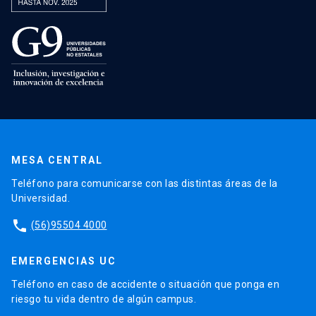
MESA CENTRAL
Teléfono para comunicarse con las distintas áreas de la
Universidad.
phone
(56)95504 4000
EMERGENCIAS UC
Teléfono en caso de accidente o situación que ponga en
riesgo tu vida dentro de algún campus.