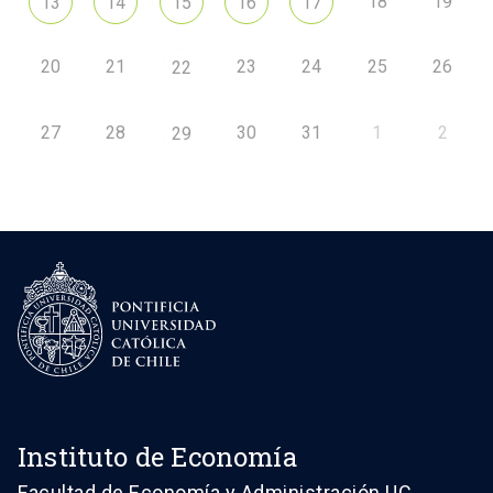
18
19
13
14
15
16
17
20
21
23
24
25
26
22
27
28
30
31
1
2
29
Instituto de Economía
Facultad de Economía y Administración UC