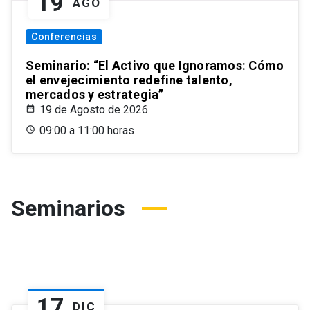
19
AGO
Conferencias
Seminario: “El Activo que Ignoramos: Cómo
el envejecimiento redefine talento,
mercados y estrategia”
19 de Agosto de 2026
09:00 a 11:00 horas
Seminarios
17
DIC