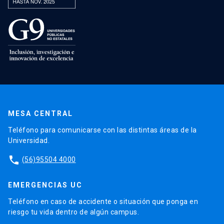
MESA CENTRAL
Teléfono para comunicarse con las distintas áreas de la
Universidad.
phone
(56)95504 4000
EMERGENCIAS UC
Teléfono en caso de accidente o situación que ponga en
riesgo tu vida dentro de algún campus.