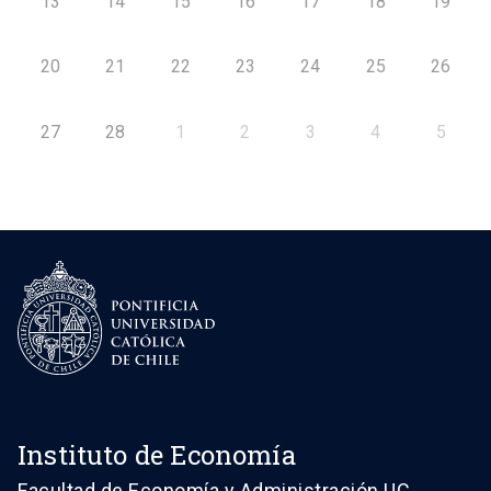
13
14
15
16
17
18
19
20
21
22
23
24
25
26
27
28
1
2
3
4
5
Instituto de Economía
Facultad de Economía y Administración UC