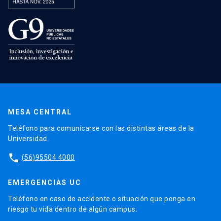
MESA CENTRAL
Teléfono para comunicarse con las distintas áreas de la
Universidad.
phone
(56)95504 4000
EMERGENCIAS UC
Teléfono en caso de accidente o situación que ponga en
riesgo tu vida dentro de algún campus.