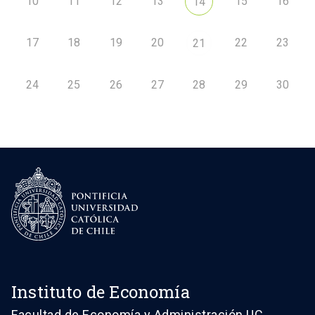
10
11
12
13
15
16
14
17
18
19
20
22
23
21
24
25
26
27
28
29
30
Instituto de Economía
Facultad de Economía y Administración UC