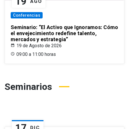
19
AGO
Conferencias
Seminario: “El Activo que Ignoramos: Cómo
el envejecimiento redefine talento,
mercados y estrategia”
19 de Agosto de 2026
09:00 a 11:00 horas
Seminarios
17
DIC