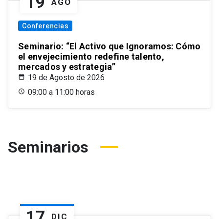
19
AGO
Conferencias
Seminario: “El Activo que Ignoramos: Cómo
el envejecimiento redefine talento,
mercados y estrategia”
19 de Agosto de 2026
09:00 a 11:00 horas
Seminarios
17
DIC