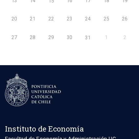
13
14
16
17
18
19
15
20
21
22
23
24
25
26
27
28
29
30
1
2
31
Instituto de Economía
Facultad de Economía y Administración UC