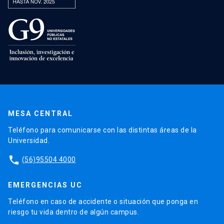
MESA CENTRAL
Teléfono para comunicarse con las distintas áreas de la
Universidad.
phone
(56)95504 4000
EMERGENCIAS UC
Teléfono en caso de accidente o situación que ponga en
riesgo tu vida dentro de algún campus.