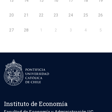
13
14
15
16
17
18
19
20
21
22
23
24
25
26
27
28
1
2
3
4
5
Instituto de Economía
Facultad de Economía y Administración UC