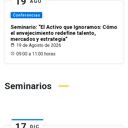
19
AGO
Conferencias
Seminario: “El Activo que Ignoramos: Cómo
el envejecimiento redefine talento,
mercados y estrategia”
19 de Agosto de 2026
09:00 a 11:00 horas
Seminarios
17
DIC