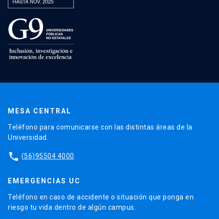
MESA CENTRAL
Teléfono para comunicarse con las distintas áreas de la
Universidad.
phone
(56)95504 4000
EMERGENCIAS UC
Teléfono en caso de accidente o situación que ponga en
riesgo tu vida dentro de algún campus.