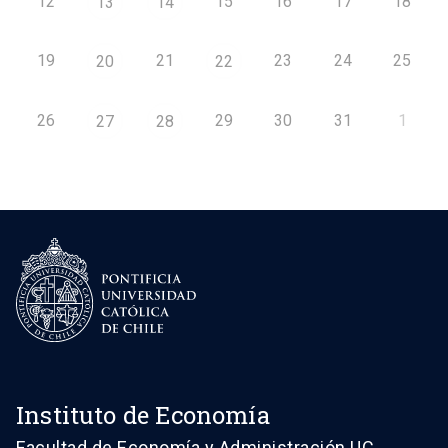
12
15
16
17
18
13
14
19
21
23
24
25
20
22
26
29
30
31
1
27
28
Instituto de Economía
Facultad de Economía y Administración UC