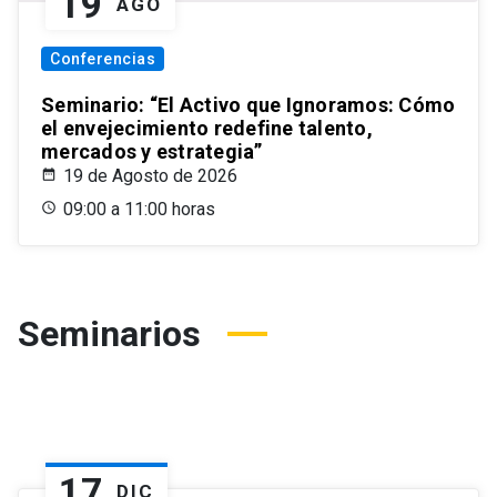
19
AGO
Conferencias
Seminario: “El Activo que Ignoramos: Cómo
el envejecimiento redefine talento,
mercados y estrategia”
19 de Agosto de 2026
09:00 a 11:00 horas
Seminarios
17
DIC