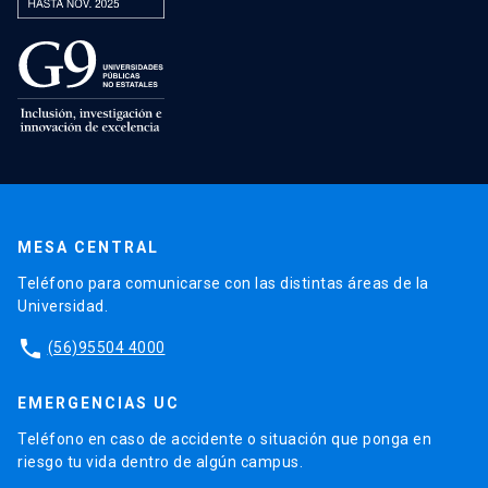
MESA CENTRAL
Teléfono para comunicarse con las distintas áreas de la
Universidad.
phone
(56)95504 4000
EMERGENCIAS UC
Teléfono en caso de accidente o situación que ponga en
riesgo tu vida dentro de algún campus.