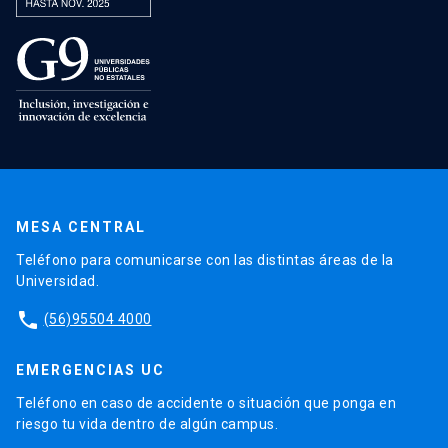
MESA CENTRAL
Teléfono para comunicarse con las distintas áreas de la
Universidad.
phone
(56)95504 4000
EMERGENCIAS UC
Teléfono en caso de accidente o situación que ponga en
riesgo tu vida dentro de algún campus.