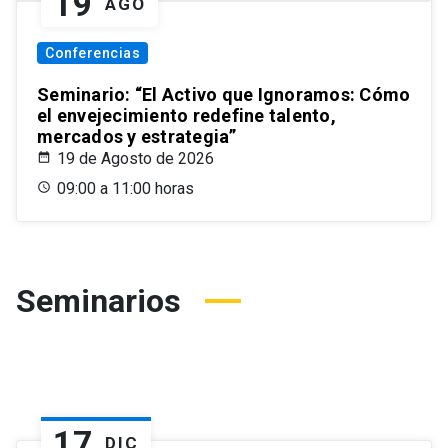
19
AGO
Conferencias
Seminario: “El Activo que Ignoramos: Cómo
el envejecimiento redefine talento,
mercados y estrategia”
19 de Agosto de 2026
09:00 a 11:00 horas
Seminarios
17
DIC