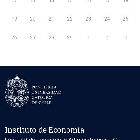
12
13
14
15
16
17
18
19
20
21
22
23
24
25
26
27
28
29
1
2
3
Instituto de Economía
Facultad de Economía y Administración UC