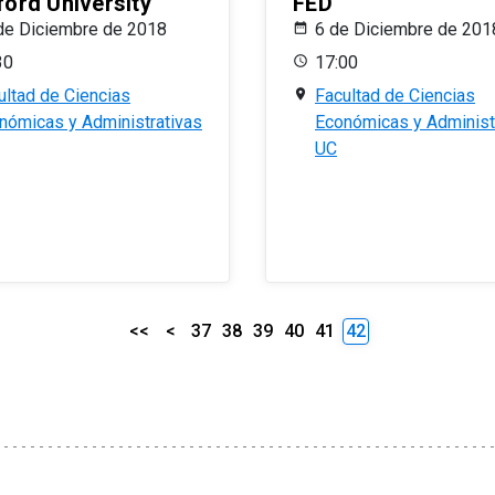
ford University
FED
de Diciembre de 2018
6 de Diciembre de 201
30
17:00
ultad de Ciencias
Facultad de Ciencias
nómicas y Administrativas
Económicas y Administ
UC
<<
<
37
38
39
40
41
42