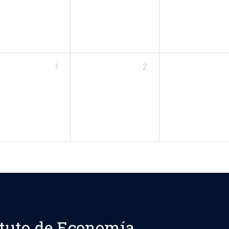
1
2
ituto de Economía