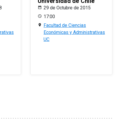
Universidad de Chile
8
29 de Octubre de 2015
17:00
Facultad de Ciencias
rativas
Económicas y Administrativas
UC