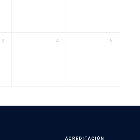
3
4
5
ACREDITACIÓN