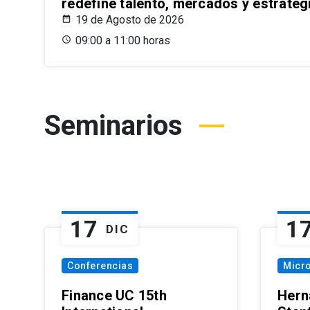
redefine talento, mercados y estrateg
19 de Agosto de 2026
09:00 a 11:00 horas
Seminarios
17
1
DIC
Conferencias
Micr
Finance UC 15th
Hern