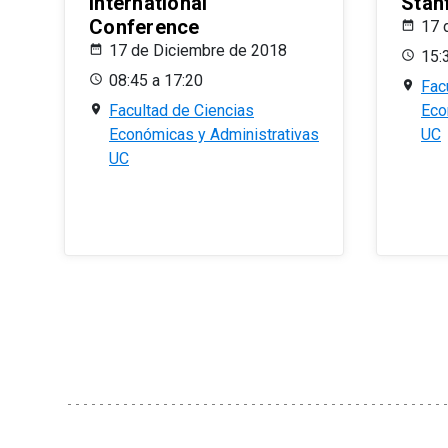
International
Stan
Conference
17 
17 de Diciembre de 2018
15:
08:45 a 17:20
Fac
Facultad de Ciencias
Eco
Económicas y Administrativas
UC
UC