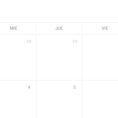
MIÉ
JUE
VIE
28
29
4
5