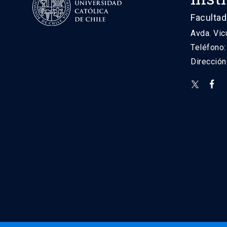
Facultad
Avda. Vic
Teléfono
Direcció