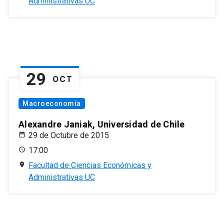
Administrativas UC
29
OCT
Macroeconomía
Alexandre Janiak, Universidad de Chile
29 de Octubre de 2015
17:00
Facultad de Ciencias Económicas y
Administrativas UC