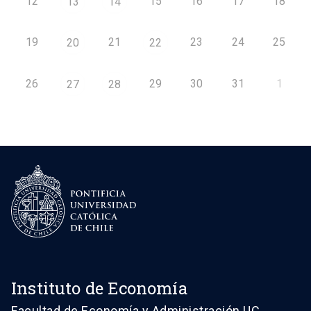
12
15
16
17
18
13
14
19
21
23
24
25
20
22
26
29
30
31
1
27
28
Instituto de Economía
Facultad de Economía y Administración UC