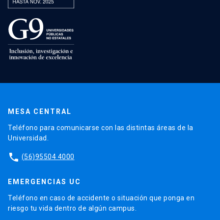
MESA CENTRAL
Teléfono para comunicarse con las distintas áreas de la
Universidad.
phone
(56)95504 4000
EMERGENCIAS UC
Teléfono en caso de accidente o situación que ponga en
riesgo tu vida dentro de algún campus.