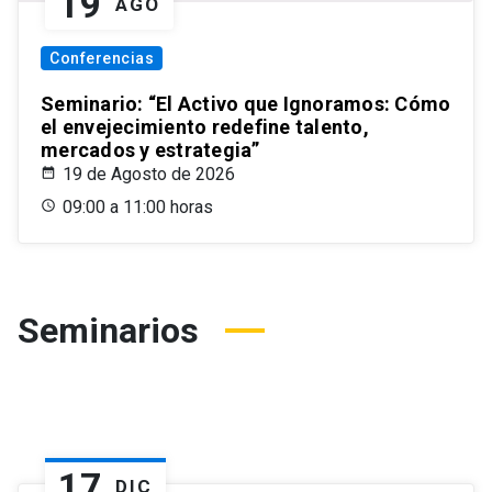
19
AGO
Conferencias
Seminario: “El Activo que Ignoramos: Cómo
el envejecimiento redefine talento,
mercados y estrategia”
19 de Agosto de 2026
09:00 a 11:00 horas
Seminarios
17
DIC